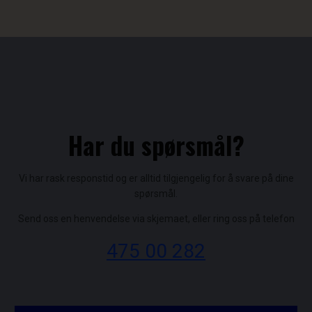
Har du spørsmål?
​Vi har rask responstid og er alltid ​tilgjengelig for å svare på dine
spørsmål.
Send oss en henvendelse via skjemaet, eller ring oss på telefon
475 00 282