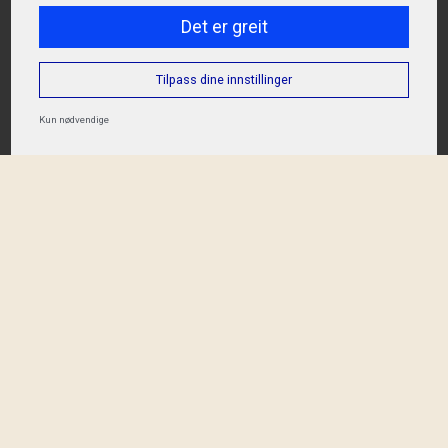
Det er greit
Tilpass dine innstillinger
Kun nødvendige
Kontakt oss