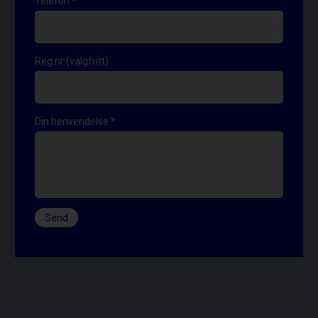
Telefon
*
Reg.nr (valgfritt)
Din henvendelse
*
Send