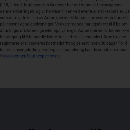
§ 18, 1. ledd. Autoexperten Kirkenær har gitt denne informasjonen i
denne erklæringen, og vil henvise til den ved eventuelle forespørsler. De
som er registrert i en av Autoexperten Kirkenær sine systemer har rett
på innsyn i egne opplysninger. Vedkommende har også rett til å be om
at uriktige, ufullstendige eller opplysninger Autoexperten Kirkenær ikke
har adgang til å behandle blir rettet, slettet eller supplert. Krav fra den
registrerte skal besvares kostnadsfritt og senest innen 30 dager. For å
be om innsyn, sletting, endring eller supplering kan du sende en e-post
til
axkirkenaer@autoexperten.no