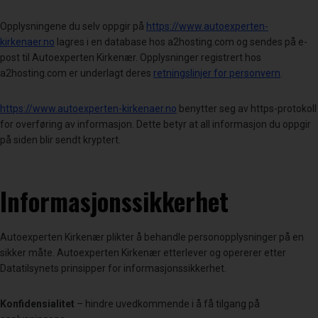
Opplysningene du selv oppgir på
https://www.autoexperten-
kirkenaer.no
lagres i en database hos a2hosting.com og sendes på e-
post til Autoexperten Kirkenær. Opplysninger registrert hos
a2hosting.com er underlagt deres
retningslinjer for personvern
.
https://www.autoexperten-kirkenaer.no
benytter seg av https-protokoll
for overføring av informasjon. Dette betyr at all informasjon du oppgir
på siden blir sendt kryptert.
Informasjonssikkerhet
Autoexperten Kirkenær plikter å behandle personopplysninger på en
sikker måte. Autoexperten Kirkenær etterlever og opererer etter
Datatilsynets prinsipper for informasjonssikkerhet.
Konfidensialitet
– hindre uvedkommende i å få tilgang på