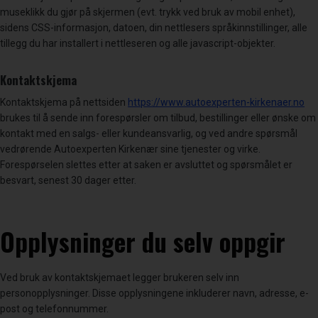
museklikk du gjør på skjermen (evt. trykk ved bruk av mobil enhet),
sidens CSS-informasjon, datoen, din nettlesers språkinnstillinger, alle
tillegg du har installert i nettleseren og alle javascript-objekter.
Kontaktskjema
Kontaktskjema på nettsiden
https://www.autoexperten-kirkenaer.no
brukes til å sende inn forespørsler om tilbud, bestillinger eller ønske om
kontakt med en salgs- eller kundeansvarlig, og ved andre spørsmål
vedrørende Autoexperten Kirkenær sine tjenester og virke.
Forespørselen slettes etter at saken er avsluttet og spørsmålet er
besvart, senest 30 dager etter.
Opplysninger du selv oppgir
Ved bruk av kontaktskjemaet legger brukeren selv inn
personopplysninger. Disse opplysningene inkluderer navn, adresse, e-
post og telefonnummer.