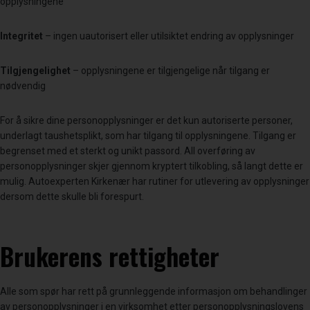
opplysningene
Integritet
– ingen uautorisert eller utilsiktet endring av opplysninger
Tilgjengelighet
– opplysningene er tilgjengelige når tilgang er
nødvendig
For å sikre dine personopplysninger er det kun autoriserte personer,
underlagt taushetsplikt, som har tilgang til opplysningene. Tilgang er
begrenset med et sterkt og unikt passord. All overføring av
personopplysninger skjer gjennom kryptert tilkobling, så langt dette er
mulig. Autoexperten Kirkenær har rutiner for utlevering av opplysninger
dersom dette skulle bli forespurt.
Brukerens rettigheter
Alle som spør har rett på grunnleggende informasjon om behandlinger
av personopplysninger i en virksomhet etter personopplysningslovens