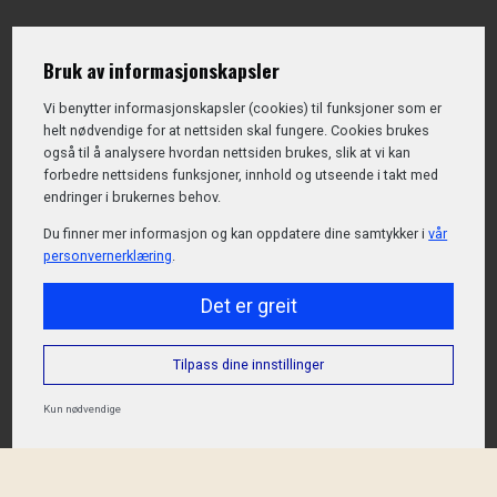
Bruk av informasjonskapsler
Vi benytter informasjons­kapsler (cookies) til funksjoner som er
helt nødvendige for at nettsiden skal fungere. Cookies brukes
også til å analysere hvordan nettsiden brukes, slik at vi kan
forbedre nettsidens funksjoner, innhold og utseende i takt med
endringer i brukernes behov.
Du finner mer informasjon og kan oppdatere dine samtykker i
vår
personvernerklæring
.
Det er greit
Tilpass dine innstillinger
Kun nødvendige