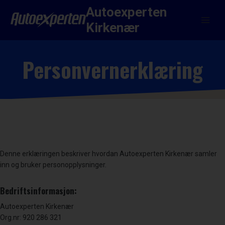
Skip
Autoexperten
to
Kirkenær
content
Personvernerklæring
Denne erklæringen beskriver hvordan Autoexperten Kirkenær samler
inn og bruker personopplysninger.
Bedriftsinformasjon:
Autoexperten Kirkenær
Org.nr: 920 286 321